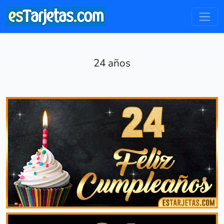
24 años