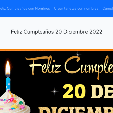
Feliz Cumpleaños con Nombres
Crear tarjetas con nombres
Cumpl
Feliz Cumpleaños 20 Diciembre 2022