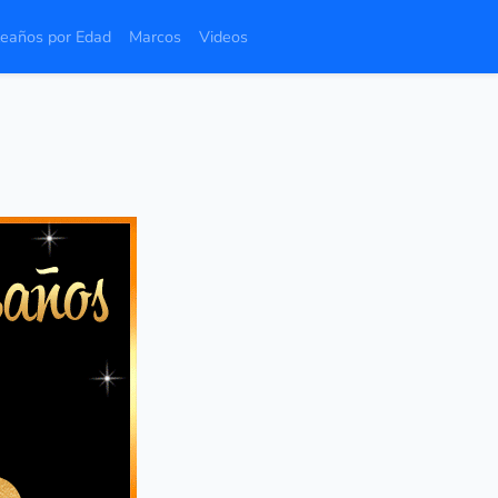
eaños por Edad
Marcos
Videos