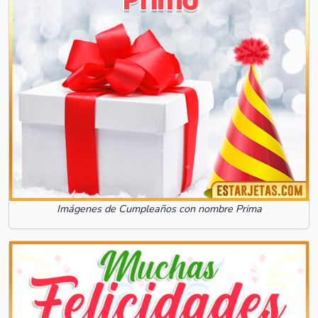
Imágenes de Cumpleaños con nombre Prima