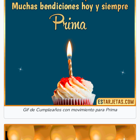
Gif de Cumpleaños con movimiento para Prima