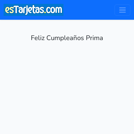
Feliz Cumpleaños Prima