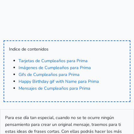
Indice de contenidos
Tarjetas de Cumpleaños para Prima
Imágenes de Cumpleaños para Prima
Gifs de Cumpleaños para Prima
Happy Birthday gif with Name para Prima
Mensajes de Cumpleaños para Prima
Para ese día tan especial, cuando no se te ocurre ningún
pensamiento para crear un original mensaje, traemos para ti
estas ideas de frases cortas. Con ellas podrás hacer los más