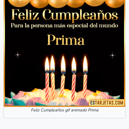
Feliz Cumpleaños gif animado Prima