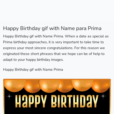
Happy Birthday gif with Name para Prima
Happy Birthday gif with Name Prima. When a date as special as
Prima birthday approaches, it is very important to take time to
express your most sincere congratulations. For this reason we
originated these short phrases that we hope can be of help to
adapt to your happy birthday images.
Happy Birthday gif with Name Prima