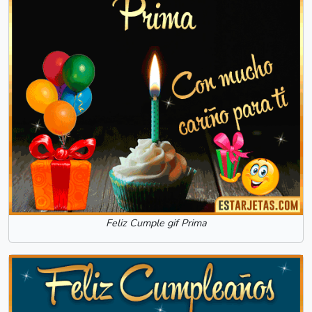
Feliz Cumple gif Prima