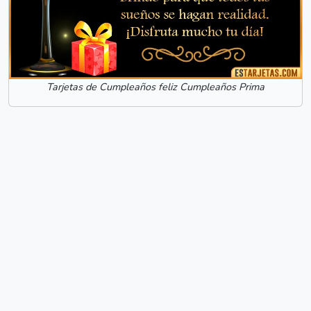
Tarjetas de Cumpleaños feliz Cumpleaños Prima