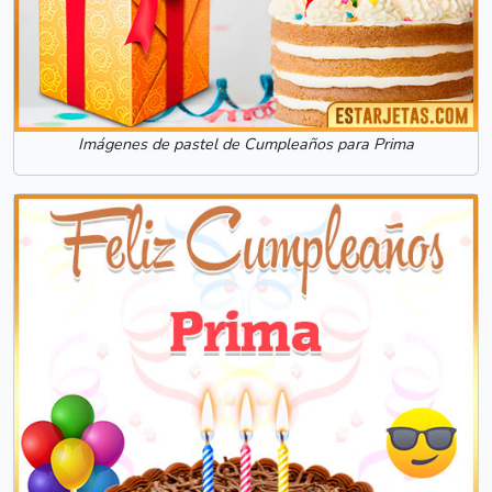
Imágenes de pastel de Cumpleaños para Prima