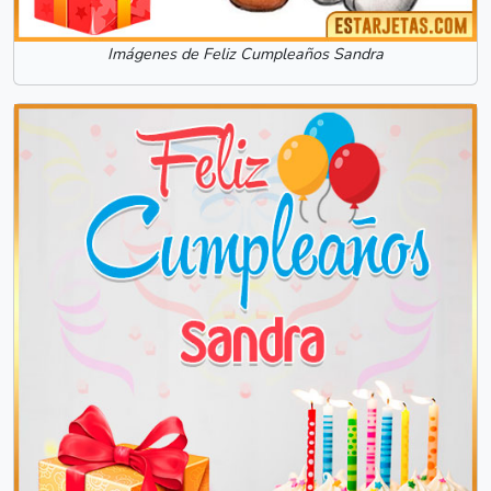
Imágenes de Feliz Cumpleaños Sandra