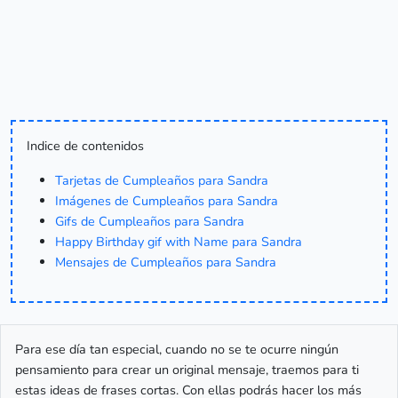
Indice de contenidos
Tarjetas de Cumpleaños para Sandra
Imágenes de Cumpleaños para Sandra
Gifs de Cumpleaños para Sandra
Happy Birthday gif with Name para Sandra
Mensajes de Cumpleaños para Sandra
Para ese día tan especial, cuando no se te ocurre ningún
pensamiento para crear un original mensaje, traemos para ti
estas ideas de frases cortas. Con ellas podrás hacer los más