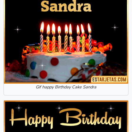
Gif happy Birthday Cake Sandra