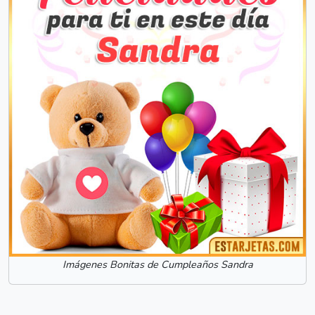
Imágenes Bonitas de Cumpleaños Sandra