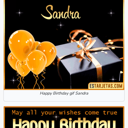
Happy Birthday gif Sandra