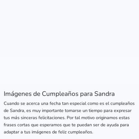
Imágenes de Cumpleaños para Sandra
Cuando se acerca una fecha tan especial como es el cumpleaños
de Sandra, es muy importante tomarse un tiempo para expresar
tus más sinceras felicitaciones. Por tal motivo originamos estas
frases cortas que esperamos que te puedan ser de ayuda para
adaptar a tus imágenes de feliz cumpleaños.