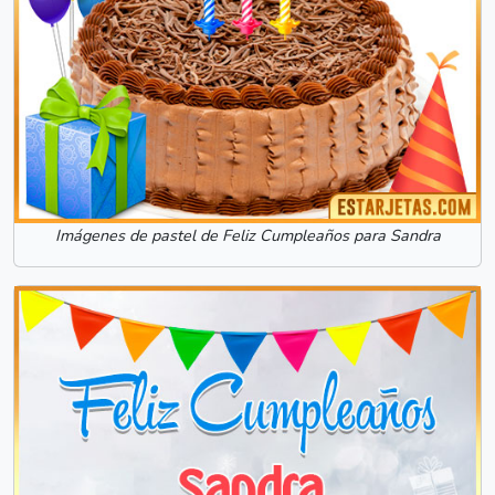
Imágenes de pastel de Feliz Cumpleaños para Sandra