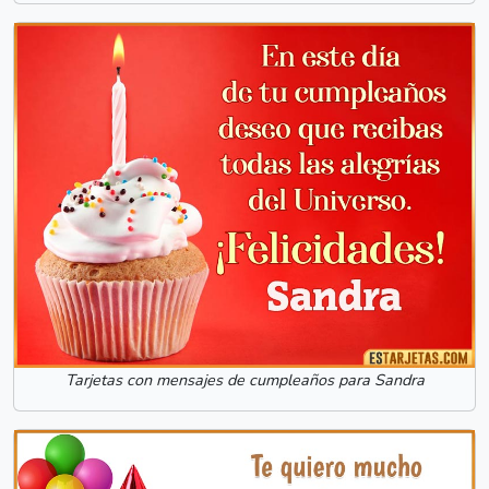
Tarjetas con mensajes de cumpleaños para Sandra