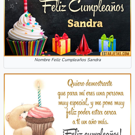
Nombre Feliz Cumpleaños Sandra