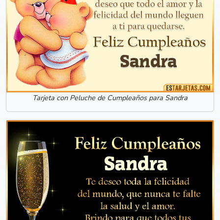
Tarjeta con Peluche de Cumpleaños para Sandra