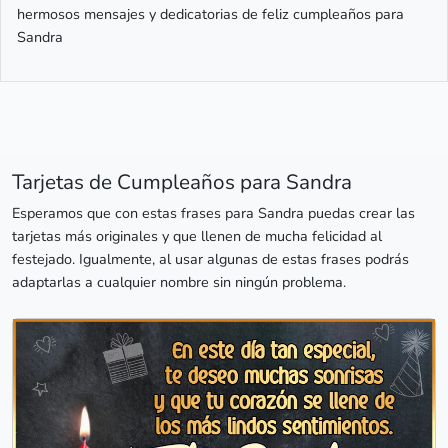
hermosos mensajes y dedicatorias de feliz cumpleaños para
Sandra
Tarjetas de Cumpleaños para Sandra
Esperamos que con estas frases para Sandra puedas crear las
tarjetas más originales y que llenen de mucha felicidad al
festejado. Igualmente, al usar algunas de estas frases podrás
adaptarlas a cualquier nombre sin ningún problema.