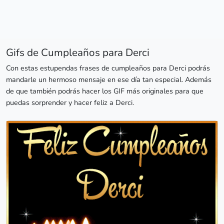
Gifs de Cumpleaños para Derci
Con estas estupendas frases de cumpleaños para Derci podrás
mandarle un hermoso mensaje en ese día tan especial. Además
de que también podrás hacer los GIF más originales para que
puedas sorprender y hacer feliz a Derci.