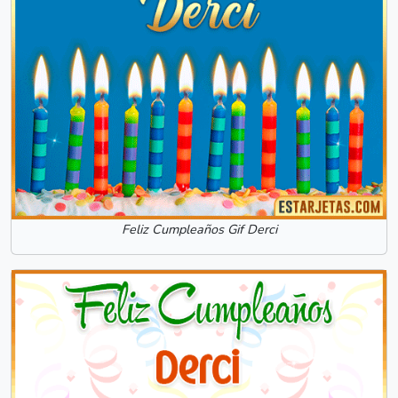
Feliz Cumpleaños Gif Derci