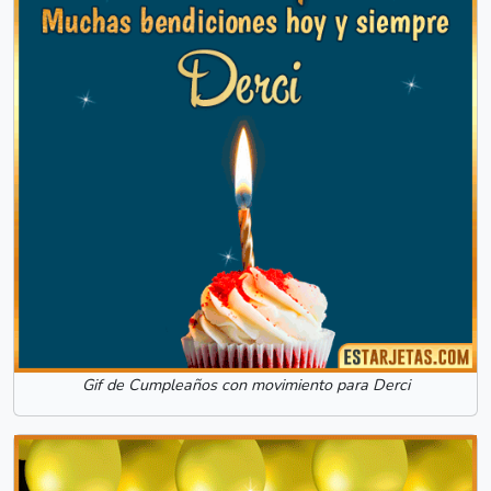
Gif de Cumpleaños con movimiento para Derci