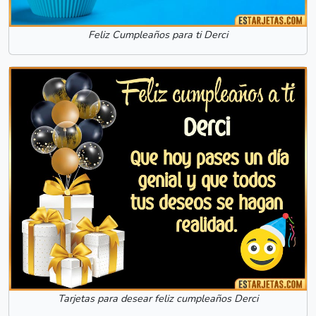
Feliz Cumpleaños para ti Derci
Tarjetas para desear feliz cumpleaños Derci