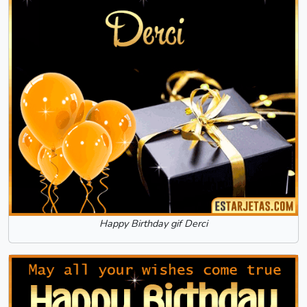
Happy Birthday gif Derci