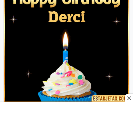
Cake Gif Happy Birthday Derci