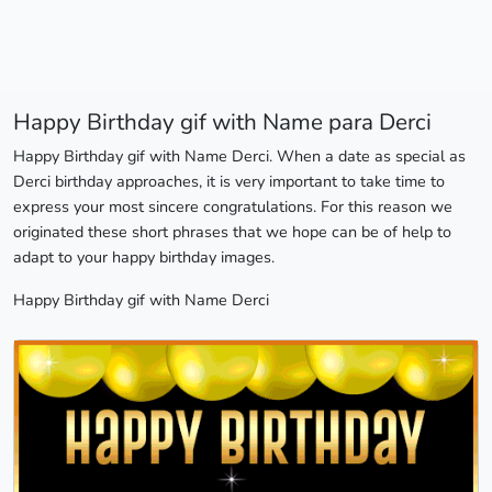
Happy Birthday gif with Name para Derci
Happy Birthday gif with Name Derci. When a date as special as
Derci birthday approaches, it is very important to take time to
express your most sincere congratulations. For this reason we
originated these short phrases that we hope can be of help to
adapt to your happy birthday images.
Happy Birthday gif with Name Derci