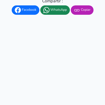
Compartir :
Facebook
WhatsApp
Copiar