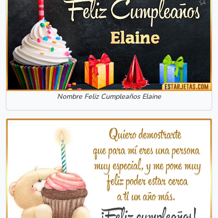
Nombre Feliz Cumpleaños Elaine