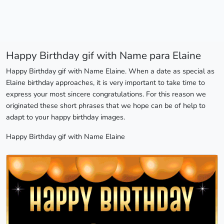
Happy Birthday gif with Name para Elaine
Happy Birthday gif with Name Elaine. When a date as special as
Elaine birthday approaches, it is very important to take time to
express your most sincere congratulations. For this reason we
originated these short phrases that we hope can be of help to
adapt to your happy birthday images.
Happy Birthday gif with Name Elaine