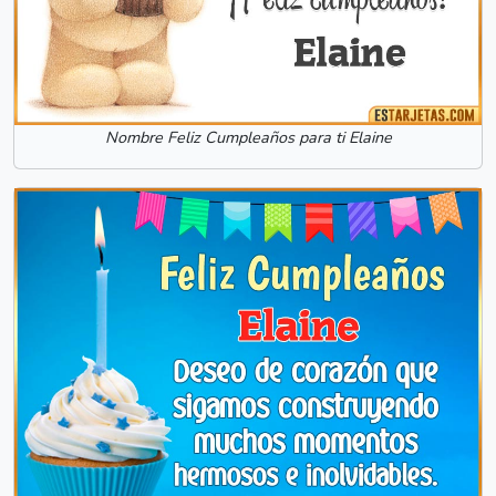
Nombre Feliz Cumpleaños para ti Elaine