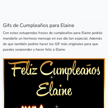
Gifs de Cumpleaños para Elaine
Con estas estupendas frases de cumpleaños para Elaine podrás
mandarle un hermoso mensaje en ese día tan especial. Además
de que también podrás hacer los GIF más originales para que
puedas sorprender y hacer feliz a Elaine.