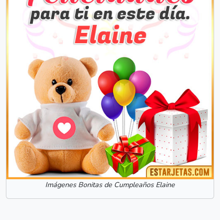
Imágenes Bonitas de Cumpleaños Elaine