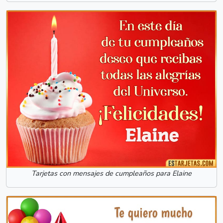
Tarjetas con mensajes de cumpleaños para Elaine