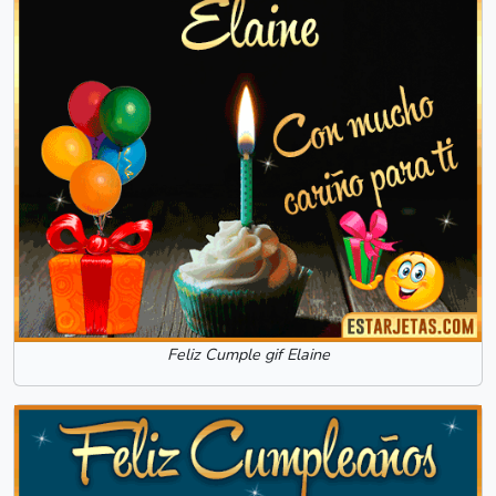
Feliz Cumple gif Elaine