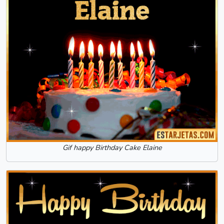
Gif happy Birthday Cake Elaine