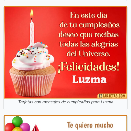
Tarjetas con mensajes de cumpleaños para Luzma