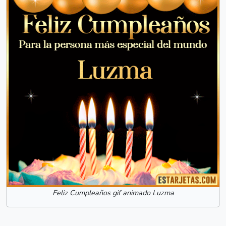
Feliz Cumpleaños gif animado Luzma