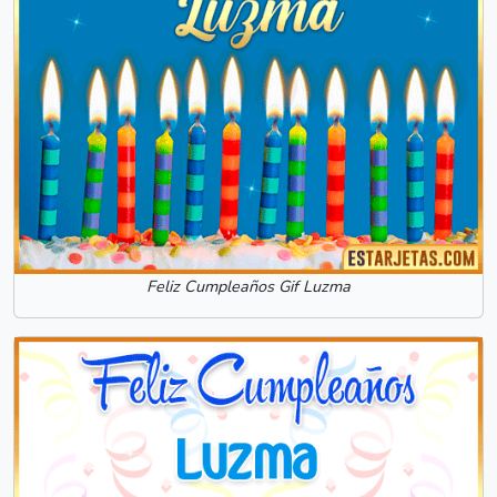
Feliz Cumpleaños Gif Luzma