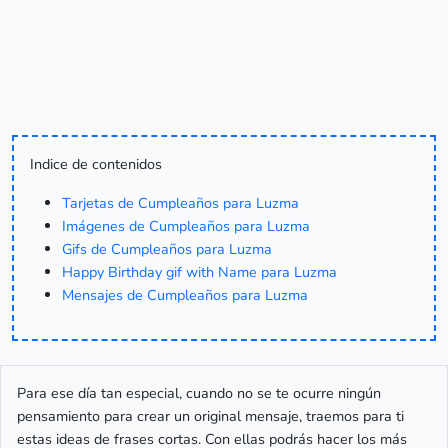
Indice de contenidos
Tarjetas de Cumpleaños para Luzma
Imágenes de Cumpleaños para Luzma
Gifs de Cumpleaños para Luzma
Happy Birthday gif with Name para Luzma
Mensajes de Cumpleaños para Luzma
Para ese día tan especial, cuando no se te ocurre ningún
pensamiento para crear un original mensaje, traemos para ti
estas ideas de frases cortas. Con ellas podrás hacer los más