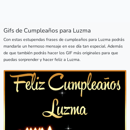
Gifs de Cumpleaños para Luzma
Con estas estupendas frases de cumpleaños para Luzma podrás
mandarle un hermoso mensaje en ese día tan especial. Además
de que también podrás hacer los GIF más originales para que
puedas sorprender y hacer feliz a Luzma.