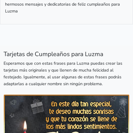
hermosos mensajes y dedicatorias de feliz cumpleaños para
Luzma
Tarjetas de Cumpleaños para Luzma
Esperamos que con estas frases para Luzma puedas crear las
tarjetas más originales y que llenen de mucha felicidad al
festejado. Igualmente, al usar algunas de estas frases podrás
adaptarlas a cualquier nombre sin ningún problema.