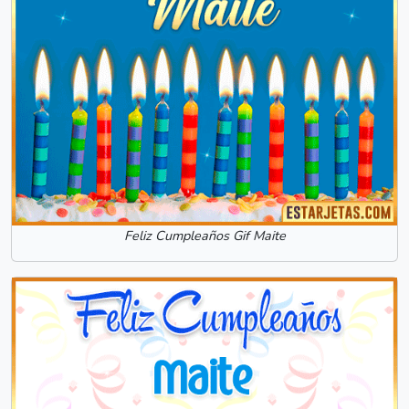
Feliz Cumpleaños Gif Maite