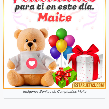
Imágenes Bonitas de Cumpleaños Maite