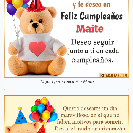
Tarjeta para felicitar a Maite