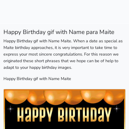
Happy Birthday gif with Name para Maite
Happy Birthday gif with Name Maite. When a date as special as
Maite birthday approaches, it is very important to take time to
express your most sincere congratulations. For this reason we
originated these short phrases that we hope can be of help to
adapt to your happy birthday images.
Happy Birthday gif with Name Maite