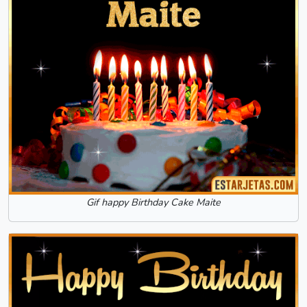
Gif happy Birthday Cake Maite