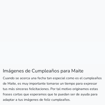
Imágenes de Cumpleaños para Maite
Cuando se acerca una fecha tan especial como es el cumpleaños
de Maite, es muy importante tomarse un tiempo para expresar
tus más sinceras felicitaciones. Por tal motivo originamos estas
frases cortas que esperamos que te puedan ser de ayuda para
adaptar a tus imágenes de feliz cumpleaños.