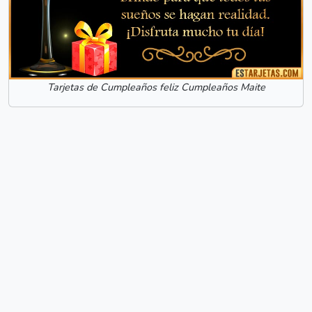
Tarjetas de Cumpleaños feliz Cumpleaños Maite