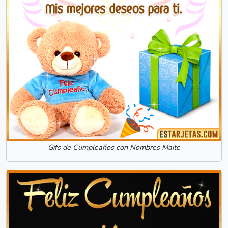
Gifs de Cumpleaños con Nombres Maite