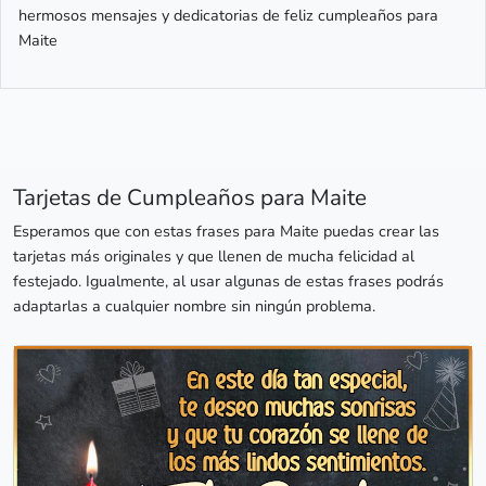
hermosos mensajes y dedicatorias de feliz cumpleaños para
Maite
Tarjetas de Cumpleaños para Maite
Esperamos que con estas frases para Maite puedas crear las
tarjetas más originales y que llenen de mucha felicidad al
festejado. Igualmente, al usar algunas de estas frases podrás
adaptarlas a cualquier nombre sin ningún problema.