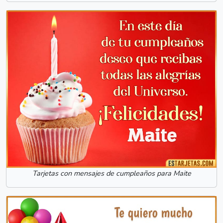
Tarjetas con mensajes de cumpleaños para Maite