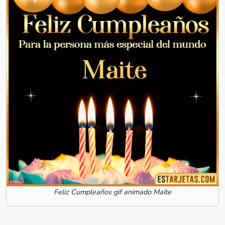
Feliz Cumpleaños gif animado Maite