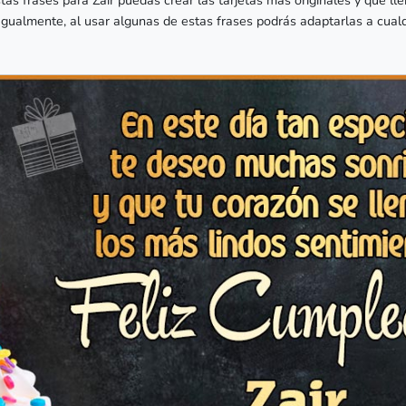
. Igualmente, al usar algunas de estas frases podrás adaptarlas a cual