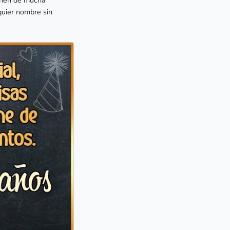
quier nombre sin