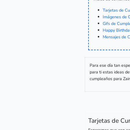
Tarjetas de C
Imágenes de C
Gifs de Cumpl
Happy Birthda
Mensajes de C
Para ese día tan espe
para ti estas ideas d
cumpleaños para Zair
Tarjetas de Cu
Esperamos que con est