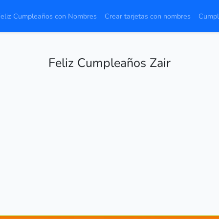
Feliz Cumpleaños con Nombres
Crear tarjetas con nombres
Cumpl
Feliz Cumpleaños Zair