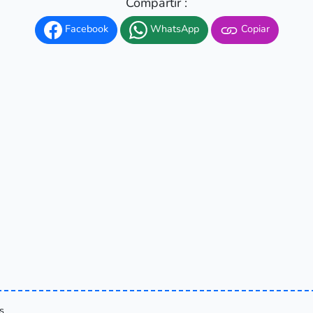
Compartir :
Facebook
WhatsApp
Copiar
s